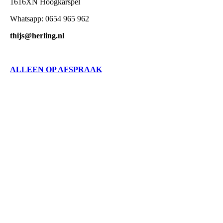
1616XN Hoogkarspel
Whatsapp: 0654 965 962
thijs@herling.nl
ALLEEN OP AFSPRAAK