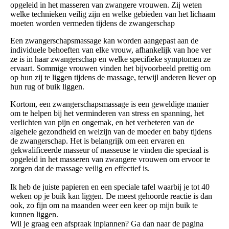
opgeleid in het masseren van zwangere vrouwen. Zij weten
welke technieken veilig zijn en welke gebieden van het lichaam
moeten worden vermeden tijdens de zwangerschap
Een zwangerschapsmassage kan worden aangepast aan de
individuele behoeften van elke vrouw, afhankelijk van hoe ver
ze is in haar zwangerschap en welke specifieke symptomen ze
ervaart. Sommige vrouwen vinden het bijvoorbeeld prettig om
op hun zij te liggen tijdens de massage, terwijl anderen liever op
hun rug of buik liggen.
Kortom, een zwangerschapsmassage is een geweldige manier
om te helpen bij het verminderen van stress en spanning, het
verlichten van pijn en ongemak, en het verbeteren van de
algehele gezondheid en welzijn van de moeder en baby tijdens
de zwangerschap. Het is belangrijk om een ervaren en
gekwalificeerde masseur of masseuse te vinden die speciaal is
opgeleid in het masseren van zwangere vrouwen om ervoor te
zorgen dat de massage veilig en effectief is.
Ik heb de juiste papieren en een speciale tafel waarbij je tot 40
weken op je buik kan liggen. De meest gehoorde reactie is dan
ook, zo fijn om na maanden weer een keer op mijn buik te
kunnen liggen.
Wil je graag een afspraak inplannen? Ga dan naar de pagina