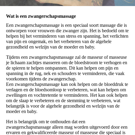
Wat is een zwangerschapsmassage
Een zwangerschapsmassage is een speciaal soort massage die is
ontworpen voor vrouwen die zwanger zijn. Het is bedoeld om te
helpen bij het verminderen van stress en spanning, het verlichten
van pijn en ongemak, en het verbeteren van de algehele
gezondheid en welzijn van de moeder en baby.
Tijdens een zwangerschapsmassage zal de masseur of masseuse
je lichaam zachtjes masseren om de bloedstroom te verhogen en
de spieren te helpen ontspannen. Dit kan helpen om pijn en
spanning in de rug, nek en schouders te verminderen, die vaak
voorkomen tijdens de zwangerschap.
Een zwangerschapsmassage kan ook helpen om de bloeddruk te
verlagen en de bloedsomloop te verbeteren, wat kan helpen om
zwellingen en vochtretentie te verminderen. Het kan ook helpen
om de slaap te verbeteren en de stemming te verbeteren, wat
belangrijk is voor de algehele gezondheid en welzijn van de
moeder en baby.
Het is belangrijk om te onthouden dat een
zwangerschapsmassage alleen mag worden uitgevoerd door een
ervaren en gekwalificeerde masseur of masseuse die speciaal is