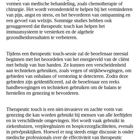
vormen van medische behandeling, zoals chemotherapie of
chirurgie. Het wordt verondersteld te helpen bij het verminderen
van pijn, angst en stress, en het bevorderen van ontspanning en
een gevoel van welzijn. Sommige studies hebben ook
gesuggereerd dat therapeutic touch kan helpen het
immuunsysteem te versterken en de algehele
gezondheidsresultaten te verbeteren.
Tijdens een therapeutic touch-sessie zal de beoefenaar meestal
beginnen met het beoordelen van het energieveld van de cliënt
met behulp van hun handen. Ze kunnen een verscheidenheid
aan technieken gebruiken, zoals vegen of strijkbewegingen, om
gebieden van onbalans of verstoring te detecteren. Zodra deze
gebieden zijn geïdentificeerd, zal de beoefenaar een reeks
handbewegingen en technieken gebruiken om de balans te
herstellen en genezing te bevorderen.
Therapeutic touch is een niet-invasieve en zachte vorm van
genezing die kan worden gebruikt bij mensen van alle leeftijden
en in verschillende omgevingen. Het wordt vaak gebruikt in
ziekenhuizen, verpleeghuizen en hospicezorgfaciliteiten, evenals
in privépraktijken. Hoewel er nog steeds enige discussie is onder
medische professionals over de effectiviteit van therapeutic