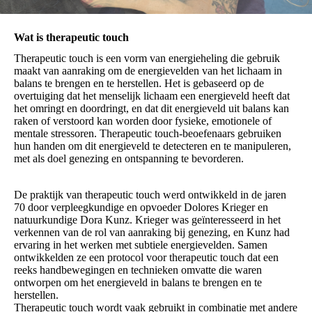
Wat is therapeutic touch
Therapeutic touch is een vorm van energieheling die gebruik
maakt van aanraking om de energievelden van het lichaam in
balans te brengen en te herstellen. Het is gebaseerd op de
overtuiging dat het menselijk lichaam een energieveld heeft dat
het omringt en doordringt, en dat dit energieveld uit balans kan
raken of verstoord kan worden door fysieke, emotionele of
mentale stressoren. Therapeutic touch-beoefenaars gebruiken
hun handen om dit energieveld te detecteren en te manipuleren,
met als doel genezing en ontspanning te bevorderen.
De praktijk van therapeutic touch werd ontwikkeld in de jaren
70 door verpleegkundige en opvoeder Dolores Krieger en
natuurkundige Dora Kunz. Krieger was geïnteresseerd in het
verkennen van de rol van aanraking bij genezing, en Kunz had
ervaring in het werken met subtiele energievelden. Samen
ontwikkelden ze een protocol voor therapeutic touch dat een
reeks handbewegingen en technieken omvatte die waren
ontworpen om het energieveld in balans te brengen en te
herstellen.
Therapeutic touch wordt vaak gebruikt in combinatie met andere