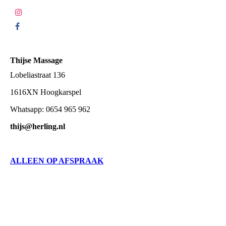
Thijse Massage
Lobeliastraat 136
1616XN Hoogkarspel
Whatsapp: 0654 965 962
thijs@herling.nl
ALLEEN OP AFSPRAAK