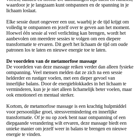
waardoor je je langzaam kunt ontspannen en de spanning in je
lichaam loslaat.
Elke sessie duurt ongeveer een uur, waarbij je de tijd krijgt om
volledig te ontspannen en jezelf over te geven aan het moment.
Hoewel één sessie al veel verlichting kan brengen, wordt het
aanbevolen om meerdere sessies te volgen om een diepere
transformatie te ervaren. Dit geeft het lichaam de tijd om oude
patronen los te laten en nieuwe energie toe te laten.
De voordelen van de metamorfose massage
De voordelen van deze massage reiken verder dan alleen fysieke
ontspanning. Veel mensen melden dat ze zich na een sessie
helderder en rustiger voelen, met een dieper gevoel van
innerlijke balans. Door de energieblokkades in het lichaam te
verminderen, kun je je niet alleen lichamelijk beter voelen, maar
ook emotioneel en mentaal sterker.
Kortom, de metamorfose massage is een krachtig hulpmiddel
voor persoonlijke groei, stressvermindering en innerlijke
transformatie. Of je nu op zoek bent naar ontspanning of een
diepgaande verandering wilt ervaren, deze massage biedt een
unieke manier om jezelf weer in balans te brengen en nieuwe
energie te vinden.