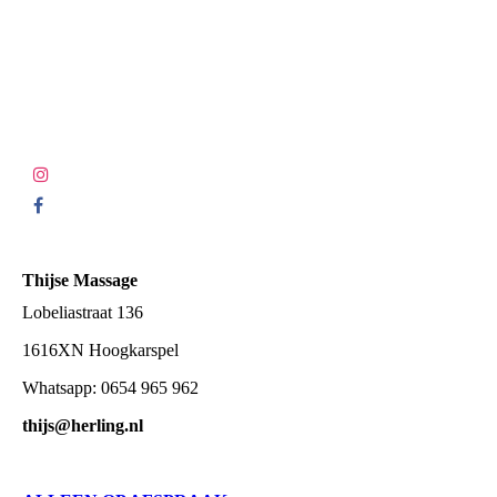
Thijse Massage
Lobeliastraat 136
1616XN Hoogkarspel
Whatsapp: 0654 965 962
thijs@herling.nl