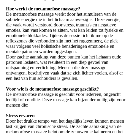
Hoe werkt de metamorfose massage?
De metamorfose massage werkt door het stimuleren van de
subtiele energie die in het lichaam aanwezig is. Deze energie,
die vaak wordt verstoord door stress, trauma's en negatieve
emoties, kan vast komen te zitten, wat kan leiden tot fysieke en
emotionele blokkades. Tijdens de sessie richt ik me op de
reflexzones die verbonden zijn met het ruggenmerg, de plek
waar volgens veel holistische benaderingen emotionele en
mentale patronen worden opgeslagen.
Door zachte aanraking van deze punten kan het lichaam oude
patronen loslaten, wat resulteert in een diep gevoel van
ontspanning en verlichting. Mensen die deze massage
ontvangen, beschrijven vaak dat ze zich lichter voelen, alsof er
een last van hun schouders is gevallen.
Voor wie is de metamorfose massage geschikt?
De metamorfose massage is geschikt voor iedereen, ongeacht
leeftijd of conditie. Deze massage kan bijzonder nuttig zijn voor
mensen die:
Stress ervaren
Door het drukke tempo van het dagelijks leven kunnen mensen
last krijgen van chronische stress. De zachte aanraking van de
metamorfose massage helpt om de zenuwen te kalmeren en het